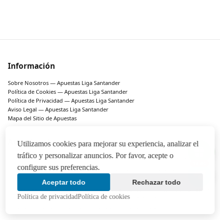
Información
Sobre Nosotros — Apuestas Liga Santander
Política de Cookies — Apuestas Liga Santander
Política de Privacidad — Apuestas Liga Santander
Aviso Legal — Apuestas Liga Santander
Mapa del Sitio de Apuestas
Aviso legal
Utilizamos cookies para mejorar su experiencia, analizar el
tráfico y personalizar anuncios. Por favor, acepte o
Esta guía es solo informativa. Por favor, juegue de forma responsable. 18+
14:46
configure sus preferencias.
Utilizamos cookies para mejorar su experiencia. Al continuar en el sitio, acepta
nuestra política
.
Aceptar todo
Rechazar todo
Este sitio contiene enlaces de afiliados. Podemos recibir una comisión si realiza
Política de privacidad
Política de cookies
una compra a través de ellos, sin costo adicional para usted.
Si tiene problemas con el juego, puede encontrar ayuda
aquí
.