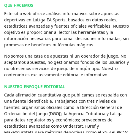
QUÉ HACEMOS
Este sitio web ofrece análisis informativos sobre apuestas
deportivas en LaLiga EA Sports, basados en datos reales,
estadísticas avanzadas y fuentes oficiales verificables. Nuestro
objetivo es proporcionar al lector las herramientas y la
información necesarias para tomar decisiones informadas, sin
promesas de beneficios ni fórmulas mágicas.
No somos una casa de apuestas ni un operador de juego. No
aceptamos apuestas, no gestionamos fondos de los usuarios y
no ofrecemos servicios de juego de ningún tipo. Nuestro
contenido es exclusivamente editorial e informativo.
NUESTRO ENFOQUE EDITORIAL
Cada afirmación cuantitativa que publicamos se respalda con
una fuente identificable. Trabajamos con tres niveles de
fuentes: organismos oficiales como la Dirección General de
Ordenación del Juego (DGOJ), la Agencia Tributaria y LaLiga
para datos regulatorios y económicos; proveedores de
estadísticas avanzadas como Understat, FBref y
MakeYourStats para métricas deportivas como el xG y el PPDA;