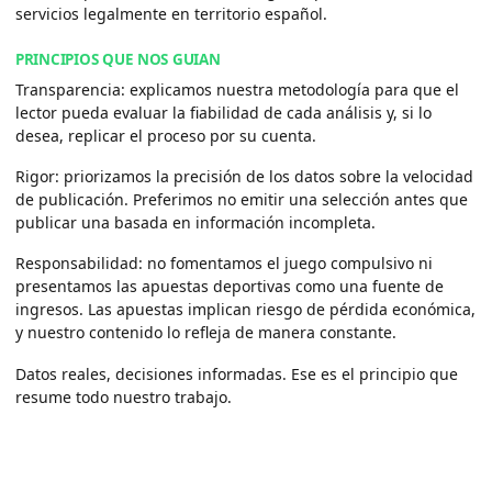
servicios legalmente en territorio español.
PRINCIPIOS QUE NOS GUÍAN
Transparencia: explicamos nuestra metodología para que el
lector pueda evaluar la fiabilidad de cada análisis y, si lo
desea, replicar el proceso por su cuenta.
Rigor: priorizamos la precisión de los datos sobre la velocidad
de publicación. Preferimos no emitir una selección antes que
publicar una basada en información incompleta.
Responsabilidad: no fomentamos el juego compulsivo ni
presentamos las apuestas deportivas como una fuente de
ingresos. Las apuestas implican riesgo de pérdida económica,
y nuestro contenido lo refleja de manera constante.
Datos reales, decisiones informadas. Ese es el principio que
resume todo nuestro trabajo.