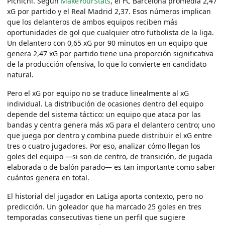
Pichichi. Según
MakeYourStats
, el FC Barcelona promedia 2,47
xG por partido y el Real Madrid 2,37. Esos números implican
que los delanteros de ambos equipos reciben más
oportunidades de gol que cualquier otro futbolista de la liga.
Un delantero con 0,65 xG por 90 minutos en un equipo que
genera 2,47 xG por partido tiene una proporción significativa
de la producción ofensiva, lo que lo convierte en candidato
natural.
Pero el xG por equipo no se traduce linealmente al xG
individual. La distribución de ocasiones dentro del equipo
depende del sistema táctico: un equipo que ataca por las
bandas y centra genera más xG para el delantero centro; uno
que juega por dentro y combina puede distribuir el xG entre
tres o cuatro jugadores. Por eso, analizar cómo llegan los
goles del equipo —si son de centro, de transición, de jugada
elaborada o de balón parado— es tan importante como saber
cuántos genera en total.
El historial del jugador en LaLiga aporta contexto, pero no
predicción. Un goleador que ha marcado 25 goles en tres
temporadas consecutivas tiene un perfil que sugiere