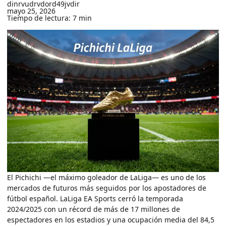
dinrvudrvdord49jvdir
mayo 25, 2026
Tiempo de lectura: 7 min
El Pichichi —el máximo goleador de LaLiga— es uno de los
mercados de futuros más seguidos por los apostadores de
fútbol español. LaLiga EA Sports cerró la temporada
2024/2025 con un récord de más de 17 millones de
espectadores en los estadios y una ocupación media del 84,5