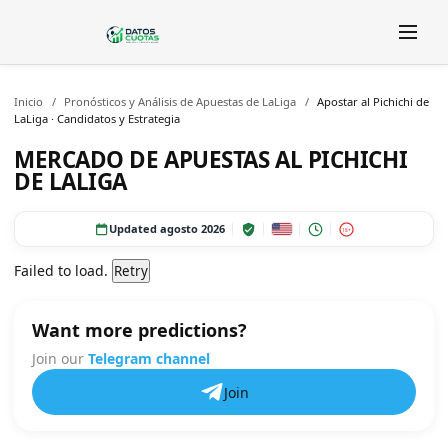
Inicio
/
Pronósticos y Análisis de Apuestas de LaLiga
/
Apostar al Pichichi de
LaLiga · Candidatos y Estrategia
Tipos de Apuestas en
Cuotas La Liga ·
Estadísticas
Gestión de Bankroll en
Regulación Apuestas
LaLiga · Mercados y
Probabilidad Implícita,
Pronósticos y Análisis
MERCADO DE APUESTAS AL PICHICHI
Noticias de Apuestas y
Avanzadas LaLiga · xG
Apuestas · Métodos y
Cuotas Explicados
España · DGOJ,
de Apuestas de LaLiga
Margen y Valor
DE LALIGA
Mercado Español
y Métricas para
Plan Práctico
Licencias e Impuestos
Apostar
Updated agosto 2026
18+
Failed to load.
Retry
Want more predictions?
Join our
Telegram channel
Join