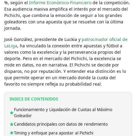
%, según el
Informe Económico-Financiero
de la competición.
Esa audiencia masiva amplifica el interés por el mercado del
Pichichi, que combina la emoción de seguir a los grandes
goleadores con una apuesta que se resuelve con la última
jornada.
José González, presidente de Luckia y
patrocinador oficial de
LaLiga
, ha vinculado la conexión entre apuestas y fútbol a
valores como la excelencia y la perseverancia propios del
deporte. Pero en el mercado del Pichichi, la excelencia se
mide en datos, no en narrativa. El Pichichi se decide por
disparos, no por reputación. Y entender esa distinción es lo
que permite operar en un mercado donde la cuota del
favorito no siempre refleja su probabilidad real.
ÍNDICE DE CONTENIDOS
Funcionamiento y Liquidación de Cuotas al Máximo
Goleador
Candidatos principales con datos de rendimiento
Timing y enfoque para apostar al Pichichi