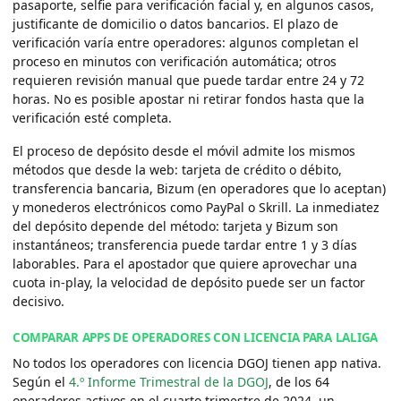
pasaporte, selfie para verificación facial y, en algunos casos,
justificante de domicilio o datos bancarios. El plazo de
verificación varía entre operadores: algunos completan el
proceso en minutos con verificación automática; otros
requieren revisión manual que puede tardar entre 24 y 72
horas. No es posible apostar ni retirar fondos hasta que la
verificación esté completa.
El proceso de depósito desde el móvil admite los mismos
métodos que desde la web: tarjeta de crédito o débito,
transferencia bancaria, Bizum (en operadores que lo aceptan)
y monederos electrónicos como PayPal o Skrill. La inmediatez
del depósito depende del método: tarjeta y Bizum son
instantáneos; transferencia puede tardar entre 1 y 3 días
laborables. Para el apostador que quiere aprovechar una
cuota in-play, la velocidad de depósito puede ser un factor
decisivo.
COMPARAR APPS DE OPERADORES CON LICENCIA PARA LALIGA
No todos los operadores con licencia DGOJ tienen app nativa.
Según el
4.º Informe Trimestral de la DGOJ
, de los 64
operadores activos en el cuarto trimestre de 2024, un