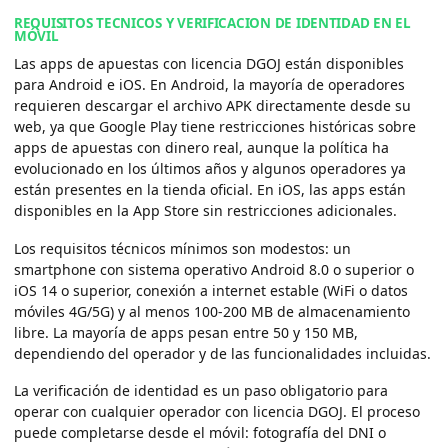
REQUISITOS TÉCNICOS Y VERIFICACIÓN DE IDENTIDAD EN EL
MÓVIL
Las apps de apuestas con licencia DGOJ están disponibles
para Android e iOS. En Android, la mayoría de operadores
requieren descargar el archivo APK directamente desde su
web, ya que Google Play tiene restricciones históricas sobre
apps de apuestas con dinero real, aunque la política ha
evolucionado en los últimos años y algunos operadores ya
están presentes en la tienda oficial. En iOS, las apps están
disponibles en la App Store sin restricciones adicionales.
Los requisitos técnicos mínimos son modestos: un
smartphone con sistema operativo Android 8.0 o superior o
iOS 14 o superior, conexión a internet estable (WiFi o datos
móviles 4G/5G) y al menos 100-200 MB de almacenamiento
libre. La mayoría de apps pesan entre 50 y 150 MB,
dependiendo del operador y de las funcionalidades incluidas.
La verificación de identidad es un paso obligatorio para
operar con cualquier operador con licencia DGOJ. El proceso
puede completarse desde el móvil: fotografía del DNI o