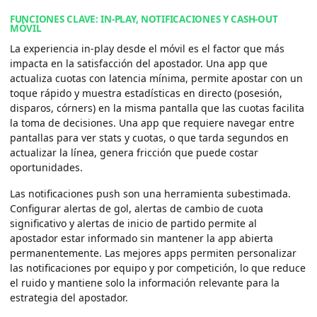
FUNCIONES CLAVE: IN-PLAY, NOTIFICACIONES Y CASH-OUT
MÓVIL
La experiencia in-play desde el móvil es el factor que más
impacta en la satisfacción del apostador. Una app que
actualiza cuotas con latencia mínima, permite apostar con un
toque rápido y muestra estadísticas en directo (posesión,
disparos, córners) en la misma pantalla que las cuotas facilita
la toma de decisiones. Una app que requiere navegar entre
pantallas para ver stats y cuotas, o que tarda segundos en
actualizar la línea, genera fricción que puede costar
oportunidades.
Las notificaciones push son una herramienta subestimada.
Configurar alertas de gol, alertas de cambio de cuota
significativo y alertas de inicio de partido permite al
apostador estar informado sin mantener la app abierta
permanentemente. Las mejores apps permiten personalizar
las notificaciones por equipo y por competición, lo que reduce
el ruido y mantiene solo la información relevante para la
estrategia del apostador.